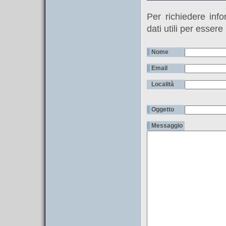
Per richiedere info
dati utili per essere
Nome
Email
Località
Oggetto
Messaggio